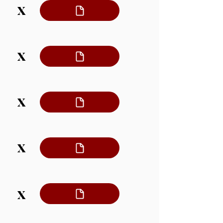
X
X
X
X
X