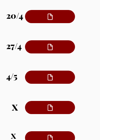
20/4
27/4
4/5
X
X