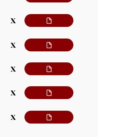
X
X
X
X
X