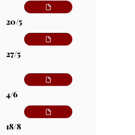
20/5
27/5
4/6
18/8