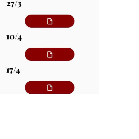
27/3
10/4
17/4
8/5
15/5