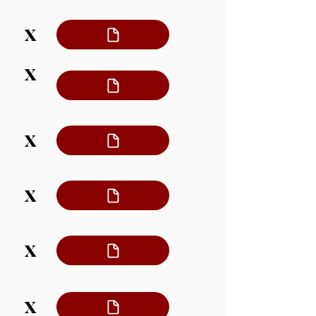
X
X
X
X
X
X