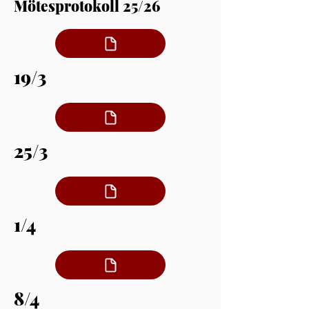
Mötesprotokoll 25/26
19/3
25/3
1/4
8/4