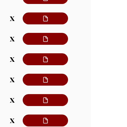
X
X
X
X
X
X