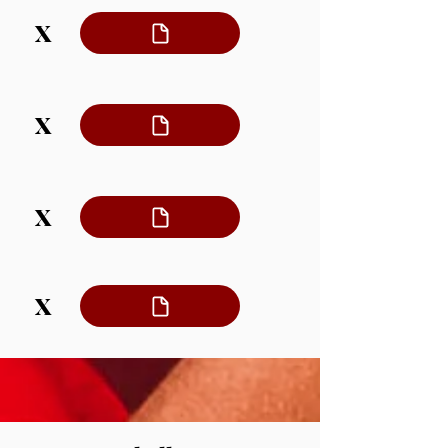
X
X
X
X