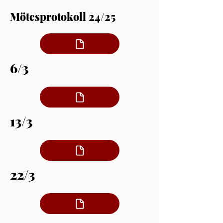
Mötesprotokoll 24/25
6/3
13/3
22/3